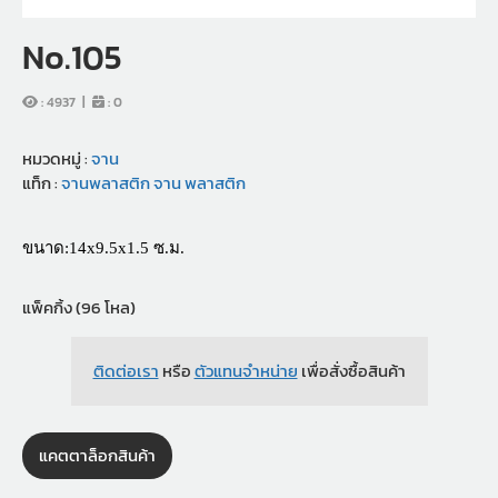
No.105
:
4937
|
:
0
หมวดหมู่ :
จาน
แท็ก :
จานพลาสติก
จาน
พลาสติก
ขนาด:14x9.5x1.5 ซ.ม.
แพ็คกิ้ง (96 โหล)
ติดต่อเรา
หรือ
ตัวแทนจำหน่าย
เพื่อสั่งซื้อสินค้า
แคตตาล็อกสินค้า