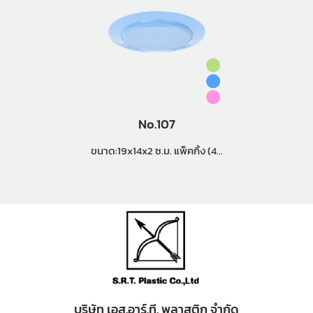
No.107
ขนาด:19x14x2 ซ.ม. แพ็คกิ้ง (48
โหล)
บริษัท เอส.อาร์.ที. พลาสติก จำกัด