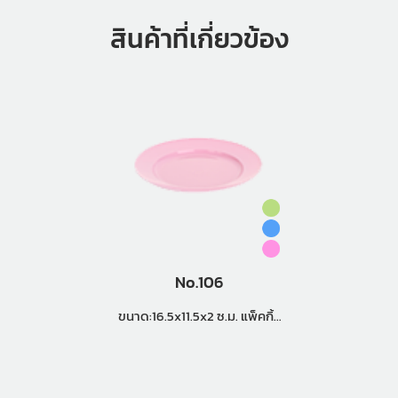
สินค้าที่เกี่ยวข้อง
No.106
ขนาด:16.5x11.5x2 ซ.ม. แพ็คกิ้ง
(72 โหล)