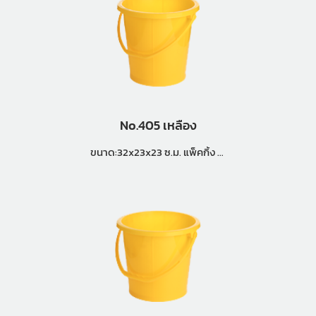
No.405 เหลือง
ขนาด:32x23x23 ซ.ม. แพ็คกิ้ง (2
โหล)