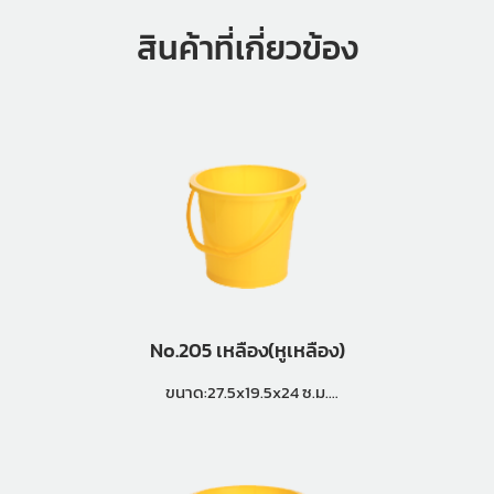
สินค้าที่เกี่ยวข้อง
No.205 เหลือง(หูเหลือง)
ขนาด:27.5x19.5x24 ซ.ม.
แพ็คกิ้ง (5 โหล)