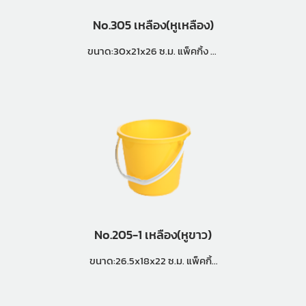
No.305 เหลือง(หูเหลือง)
ขนาด:30x21x26 ซ.ม. แพ็คกิ้ง (4
โหล)
No.205-1 เหลือง(หูขาว)
ขนาด:26.5x18x22 ซ.ม. แพ็คกิ้ง
(5 โหล)