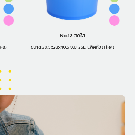
No.12 สดใส
้ง (2 โหล)
ขนาด:39.5x28x40.5 ซ.ม. 25L. แพ็คกิ้ง (1 โหล)