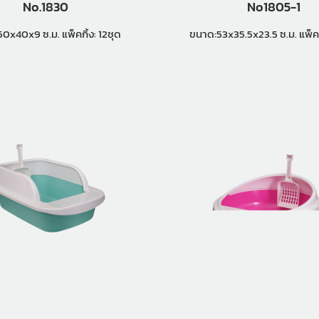
No.1830
No1805-1
ขนาด:50x40x9 ซ.ม. แพ็คกิ้ง: 12ชุด
ขนาด:53x35.5x