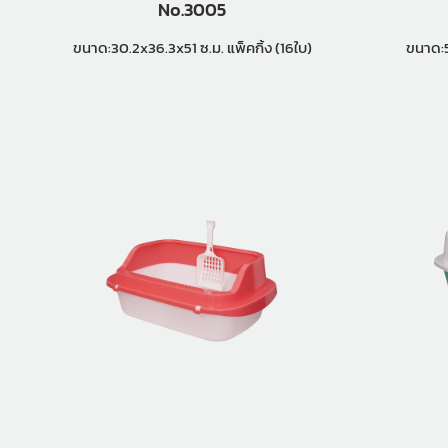
No.3005
ขนาด:30.2x36.3x51 ซ.ม. แพ็คกิ้ง (16ใบ)