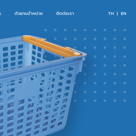
ร
ตัวแทนจำหน่าย
ติดต่อเรา
TH
|
EN