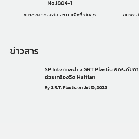
No.1804-1
ขนาด:44.5x33x18.2 ซ.ม. แพ็คกิ้ง:18ชุด
ข่าวสาร
SP Intermach x SRT Plastic: ยกระดับก
ด้วยเครื่องฉีด Haitian
By
S.R.T. Plastic
on
Jul 15, 2025