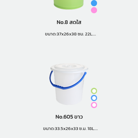
No.8 สดใส
ขนาด:37x26x38 ซม. 22L.
แพ็คกิ้ง (18 ใบ)
No.605 ขาว
ขนาด:33.5x26x33 ซ.ม. 18L.
แพ็คกิ้ง (2 โหล)