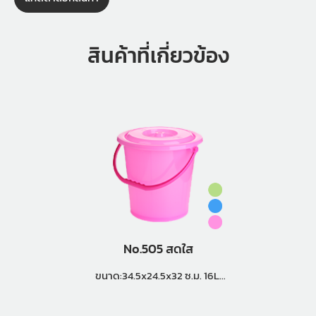
สินค้าที่เกี่ยวข้อง
No.505 สดใส
ขนาด:34.5x24.5x32 ซ.ม. 16L.
แพ็คกิ้ง (2 โหล)