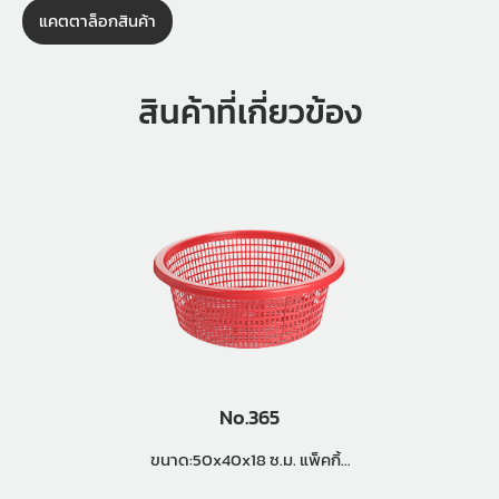
แคตตาล็อกสินค้า
สินค้าที่เกี่ยวข้อง
No.365
ขนาด:50x40x18 ซ.ม. แพ็คกิ้ง
(3 โหล)