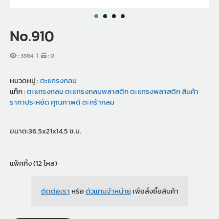
No.910
:
3884
|
:
0
หมวดหมู่ :
ตะแกรงกลม
แท็ก :
ตะแกรงกลม
ตะแกรงกลมพลาสติก
ตะแกรงพลาสติก
สินค้า
ราคาประหยัด
คุณภาพดี
ตะกร้ากลม
ขนาด:36.5x21x14.5 ซ.ม.
แพ็คกิ้ง (12 โหล)
ติดต่อเรา
หรือ
ตัวแทนจำหน่าย
เพื่อสั่งซื้อสินค้า