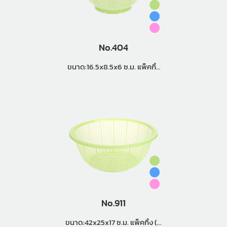
No.404
ขนาด:16.5x8.5x6 ซ.ม. แพ็คกิ้ง
(36 โหล)
No.911
ขนาด:42x25x17 ซ.ม. แพ็คกิ้ง (6