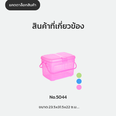
แคตตาล็อกสินค้า
สินค้าที่เกี่ยวข้อง
No.5044
ขนาด:23.5x31.5x22 ซ.ม.
แพ็คกิ้ง (36 ใบ)