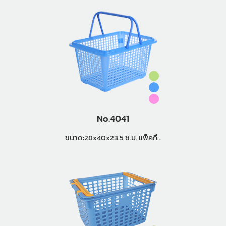
No.4041
ขนาด:28x40x23.5 ซ.ม. แพ็คกิ้ง
(3 โหล)