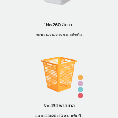
์No.260 สีขาว
ขนาด:47x47x35 ซ.ม. แพ็คกิ้ง:
18 ใบ
No.434 พาสเทล
ขนาด:28x28x30 ซ.ม. แพ็คกิ้ง