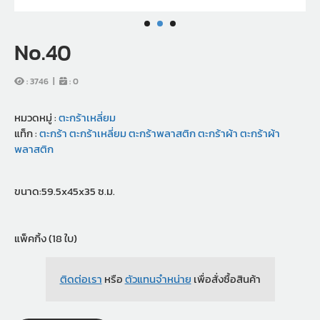
No.40
:
3746
|
:
0
หมวดหมู่ :
ตะกร้าเหลี่ยม
แท็ก :
ตะกร้า
ตะกร้าเหลี่ยม
ตะกร้าพลาสติก
ตะกร้าผ้า
ตะกร้าผ้า
พลาสติก
ขนาด:59.5x45x35 ซ.ม.
แพ็คกิ้ง (18 ใบ)
ติดต่อเรา
หรือ
ตัวแทนจำหน่าย
เพื่อสั่งซื้อสินค้า