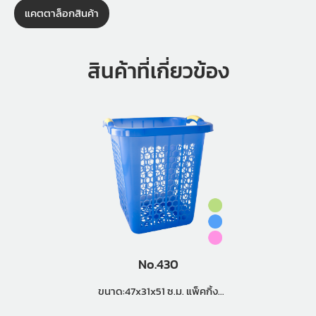
แคตตาล็อกสินค้า
สินค้าที่เกี่ยวข้อง
No.430
ขนาด:47x31x51 ซ.ม. แพ็คกิ้ง
(18ใบ)