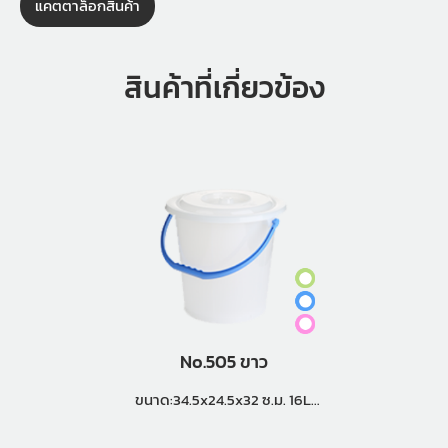
แคตตาล็อกสินค้า
สินค้าที่เกี่ยวข้อง
No.505 ขาว
ขนาด:34.5x24.5x32 ซ.ม. 16L.
แพ็คกิ้ง (2 โหล)