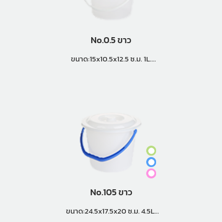
No.0.5 ขาว
ขนาด:15x10.5x12.5 ซ.ม. 1L.
แพ็คกิ้ง (24 โหล)
No.105 ขาว
ขนาด:24.5x17.5x20 ซ.ม. 4.5L.
แพ็คกิ้ง (6 โหล)