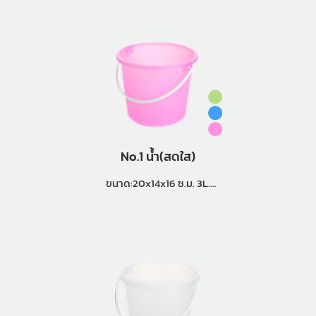
No.1 น้ำ(สดใส)
ขนาด:20x14x16 ซ.ม. 3L.
แพ็คกิ้ง (12 โหล)