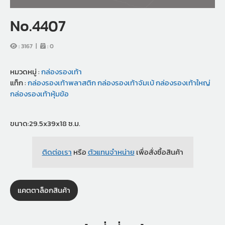
No.4407
:
3167
|
:
0
หมวดหมู่ :
กล่องรองเท้า
แท็ก :
กล่องรองเท้าพลาสติก
กล่องรองเท้าจัมเบ้
กล่องรองเท้าใหญ่
กล่องรองเท้าหุ้มข้อ
ขนาด:29.5x39x18 ซ.ม.
ติดต่อเรา
หรือ
ตัวแทนจำหน่าย
เพื่อสั่งซื้อสินค้า
แคตตาล็อกสินค้า