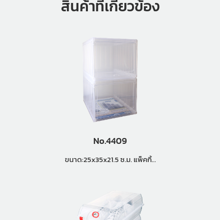
สินค้าที่เกี่ยวข้อง
No.4409
ขนาด:25x35x21.5 ซ.ม. แพ็คกิ้ง
(18ใบ)