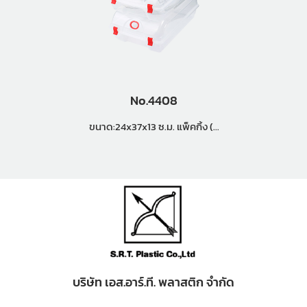
No.4408
ขนาด:24x37x13 ซ.ม. แพ็คกิ้ง (2
โหล)
บริษัท เอส.อาร์.ที. พลาสติก จำกัด