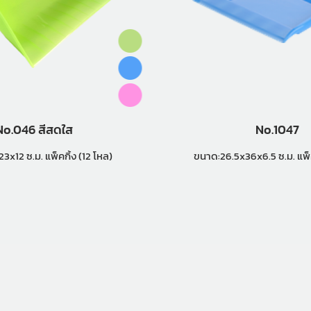
No.046 สีสดใส
No.1047
ขนาด:24x23x12 ซ.ม. แพ็คกิ้ง (12 โหล)
ขนาด:26.