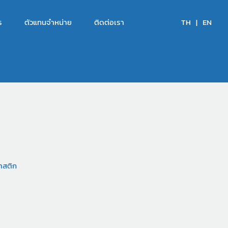
ร
ตัวแทนจำหน่าย
ติดต่อเรา
TH
|
EN
าสติก