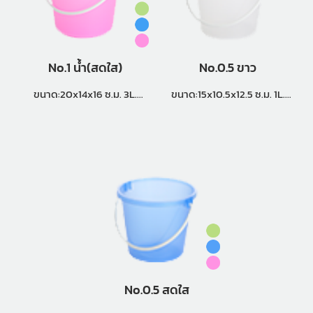
No.1 น้ำ(สดใส)
No.0.5 ขาว
ขนาด:20x14x16 ซ.ม. 3L.
ขนาด:15x10.5x12.5 ซ.ม. 1L.
แพ็คกิ้ง (12 โหล)
แพ็คกิ้ง (24 โหล)
No.0.5 สดใส