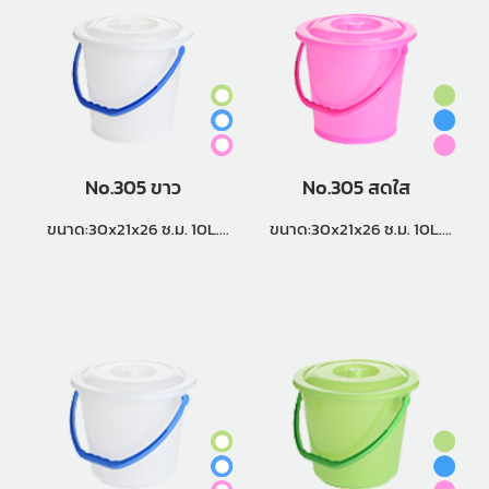
No.305 ขาว
No.305 สดใส
ขนาด:30x21x26 ซ.ม. 10L.
ขนาด:30x21x26 ซ.ม. 10L.
แพ็คกิ้ง (3 โหล)
แพ็คกิ้ง (3 โหล)