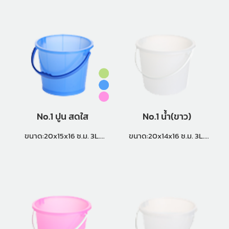
No.1 ปูน สดใส
No.1 น้ำ(ขาว)
ขนาด:20x15x16 ซ.ม. 3L.
ขนาด:20x14x16 ซ.ม. 3L.
แพ็คกิ้ง (8 โหล)
แพ็คกิ้ง (12 โหล)