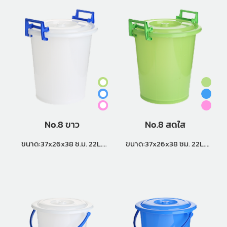
No.8 ขาว
No.8 สดใส
ขนาด:37x26x38 ซ.ม. 22L.
ขนาด:37x26x38 ซม. 22L.
แพ็คกิ้ง (18 ใบ)
แพ็คกิ้ง (18 ใบ)