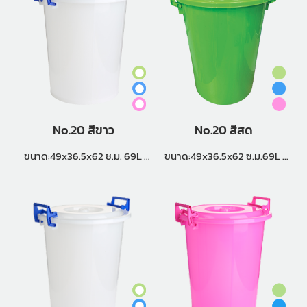
No.20 สีขาว
No.20 สีสด
ขนาด:49x36.5x62 ซ.ม. 69L
ขนาด:49x36.5x62 ซ.ม.69L
แพ็คกิ้ง (6 ใบ)
แพ็คกิ้ง (6ใบ)