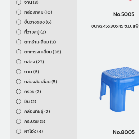
จาน (3)
กล่องกลม (10)
No.5005
ชั้นวางของ (6)
ขนาด:45x
ที่วางสบู่ (2)
ตะกร้าเหลี่ยม (9)
ตะแกรงเหลี่ยม (36)
กล่อง (23)
ถาด (6)
กล่องล้อเลื่อน (5)
กรวย (2)
ขัน (2)
กล่องทิชชู่ (2)
กระบวย (5)
ฝาโอ่ง (4)
No.8005