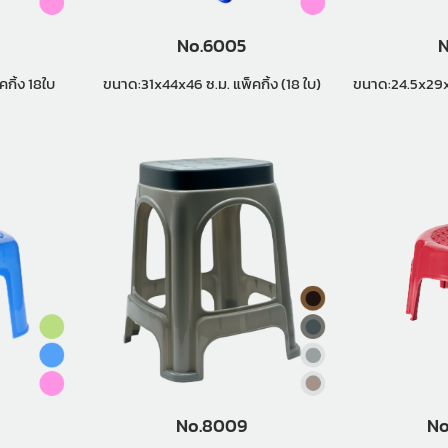
No.6005
N
30x45 ซ.ม. แพ็คกิ้ง 18ใบ
ขนาด:31x44x46 ซ.ม. แพ็คกิ้ง (18 ใบ)
No.8009
No