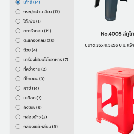
เก้าอี้ (14)
กระปุกฝาเกลียว (13)
โต๊ะพับ (1)
ตะกร้ากลม (19)
No.4005 สีทูโ
ตะแกรงกลม (23)
ขนาด:35x4
ถ้วย (4)
เครื่องใช้บนโต๊ะอาหาร (7)
ที่คว่ำจาน (2)
ที่โกยผง (3)
ฝาชี (14)
เหยือก (7)
ถังขยะ (3)
กล่องข้าว (2)
กล่องแช่เหลี่ยม (8)