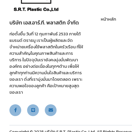
หน้าหลัก
บริษัท เอส.อาร์.ที. พลาสติก จำกัด
ก่อตั้งขึ้น วันที่ 12 กุมภาพันธ์ 2533 ภายใต้
แบรนด์ ตราธนู เราเป็นผู้ผลิตและจัด
จำหน่ายเครื่องใช้พลาสติกในครัวเรือน ที่ให้
ความสำคัญในคุณภาพสินค้าและการ
บริการ ในปัจจุบันเรายังคงมุ่งมั่นพัฒนา
องค์กร อย่างต่อเนื่องในทุกๆด้าน เพื่อให้
ลูกค้าทุกท่านมีความมั่นใจสินค้าและบริการ
ของเรา ดั่งที่เรามุ่งมั่นมาโดยตลอด เพราะ
ความพอใจของลูกค้า คือเป้าหมายสูงสุด
ของเรา
Copyright © 2025 บริษัท S.R.T. Plastic Co.,Ltd. All Rights Reserve