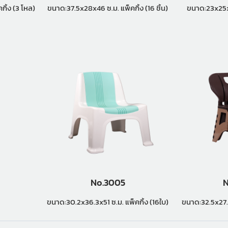
6x22.5 ซ.ม. แพ็คกิ้ง (3 โหล)
ขนาด:37.5x28x46 ซ.ม. แพ็คกิ้ง (16 ชิ้น)
No.3005
N
ขนาด:30.2x36.3x51 ซ.ม. แพ็คกิ้ง (16ใบ)
ขนาด:32.5x27.5x50.5 