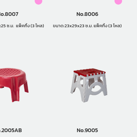
o.8007
No.8006
ขนาด:24.5x29x25 ซ.ม. แพ็คกิ้ง (3 โหล)
ขนาด:23x29x23 ซ.ม. แพ็คกิ้ง (3 โหล)
.2005AB
No.9005