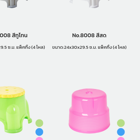
008 สีทูโทน
No.8008 สีสด
ขนาด:24x30x29.5 ซ.ม. แพ็คกิ้ง (4 โหล)
ขนาด:24x30x29.5 ซ.ม. แพ็คกิ้ง (4 โหล)