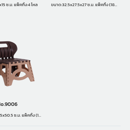
ขนาด:23x25x15 ซ.ม. แพ็คกิ้ง:4 โหล
ขนาด:32.5x27.5x27 ซ.ม. แพ็คกิ้ง (18
ชุด)
o.9006
ซ.ม. แพ็คกิ้ง (14
ชุด)