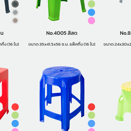
ทน
No.4005 สีสด
No.8
1.5x56 ซ.ม. แพ็คกิ้ง (16 ใบ)
ขนาด:35x41.5x56 ซ.ม. แพ็คกิ้ง (16 ใบ)